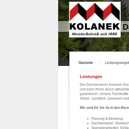
D
Startseite
Leistungsange
Leistungen
Die Dachdeckerei Kolanek Dach
und kann Ihnen durch aktuellst
garantieren. Unsere Fachkräfte
Arbeit - pünktlich, preiswert un
Wir sind für Sie da in den Ber
Planung & Beratung
Dachdeckerei: Steildach
Spenglerarbeiten: Einf