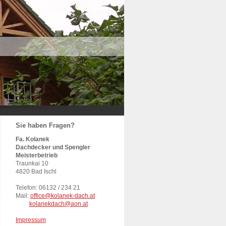
Sie haben Fragen?
Fa. Kolanek
Dachdecker und Spengler
Meisterbetrieb
Traunkai 10
4820 Bad Ischl
Telefon: 06132 / 234 21
Mail:
office@kolanek-dach.at
kolanekdach@aon.at
Impressum