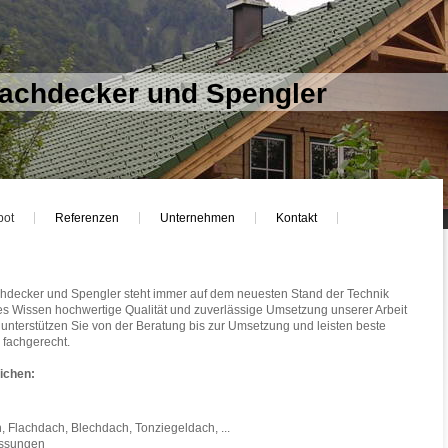
achdecker und Spengler
bot
Referenzen
Unternehmen
Kontakt
decker und Spengler steht immer auf dem neuesten Stand der Technik
es Wissen hochwertige Qualität und zuverlässige Umsetzung unserer Arbeit
 unterstützen Sie von der Beratung bis zur Umsetzung und leisten beste
d fachgerecht.
eichen:
, Flachdach, Blechdach, Tonziegeldach, ...
assungen