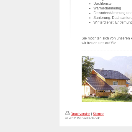
Dachfenster
Wärmedämmung
Fassadendämmung und 
Sanierung: Dachsanier
Winterdienst: Entfernu
Sie möchten sich von unseren 
wir freuen uns auf Sie!
Druckversion
|
Sitemap
© 2012 Michael Kolanek