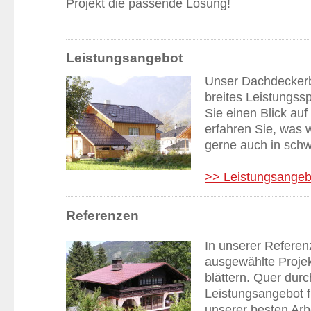
Projekt die passende Lösung!
Leistungsangebot
Unser Dachdeckerb
breites Leistungss
Sie einen Blick auf
erfahren Sie, was w
gerne auch in schw
>> Leistungsangeb
Referenzen
In unserer Referen
ausgewählte Projek
blättern. Quer dur
Leistungsangebot fi
unserer besten Arb